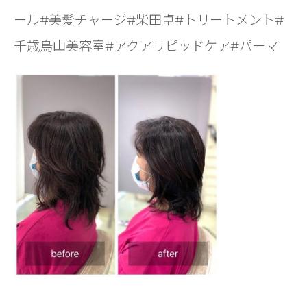
ール#美髪チャージ#柴田卓#トリートメント#
千歳烏山美容室#アクアリピッドケア#パーマ