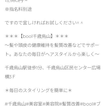
15,980円〜
※指名料別途
ですので宜しければお試しください^ ^
＊＊＊【bool千歳烏山】＊＊＊
〜髪や頭皮の健康維持を髪質改善などでサポー
ト。あなたの毎日がヘアスタイルから楽しく〜
千歳烏山駅徒歩1分、千歳烏山区民センター広場
横3Ｆ
＊毎日のスタイリングを簡単に＊
#千歳烏山#美容室#美容院#髪質改善#bool#ブ