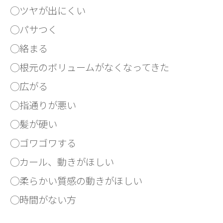
◯ツヤが出にくい
◯パサつく
◯絡まる
◯根元のボリュームがなくなってきた
◯広がる
◯指通りが悪い
◯髪が硬い
◯ゴワゴワする
◯カール、動きがほしい
◯柔らかい質感の動きがほしい
◯時間がない方