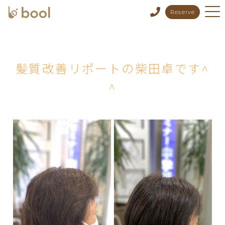
Reserve
髪質改善リポートの柴田卓です^
^