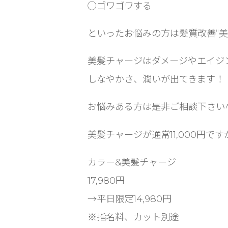
◯ゴワゴワする
といったお悩みの方は髪質改善“美
美髪チャージはダメージやエイジ
しなやかさ、潤いが出てきます！
お悩みある方は是非ご相談下さい^
美髪チャージが通常11,000円で
カラー&美髪チャージ
17,980円
→平日限定14,980円
※指名料、カット別途