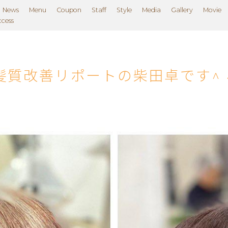
News
Menu
Coupon
Staff
Style
Media
Gallery
Movie
ccess
髪質改善リポートの柴田卓です^ 