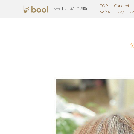
TOP
Concept
bool【ブール】千歳烏山
Voice
FAQ
A