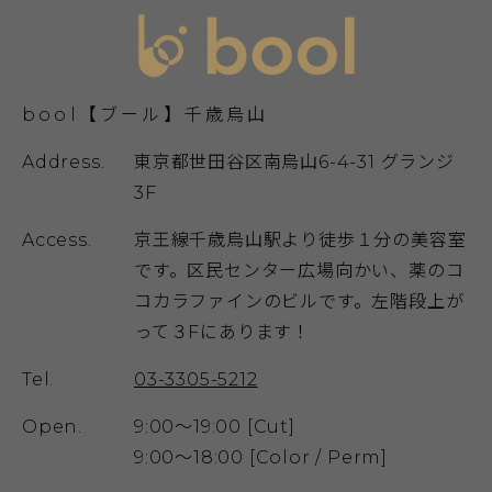
bool【ブール】千歳烏山
Address.
東京都世田谷区南烏山6-4-31 グランジ
3F
Access.
京王線千歳烏山駅より徒歩１分の美容室
です。区民センター広場向かい、薬のコ
コカラファインのビルです。左階段上が
って３Fにあります！
Tel.
03-3305-5212
Open.
9:00～19:00 [Cut]
9:00～18:00 [Color / Perm]