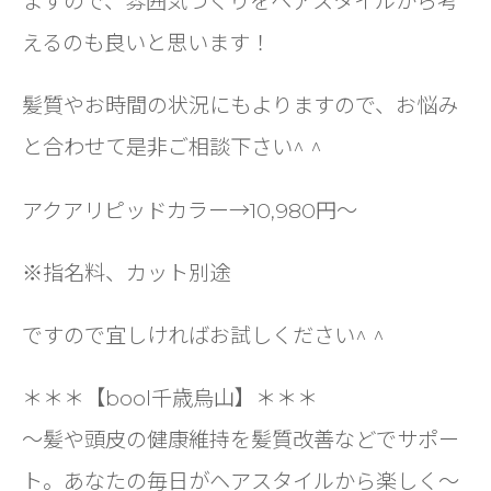
ますので、雰囲気づくりをヘアスタイルから考
えるのも良いと思います！
髪質やお時間の状況にもよりますので、お悩み
と合わせて是非ご相談下さい^ ^
アクアリピッドカラー→10,980円〜
※指名料、カット別途
ですので宜しければお試しください^ ^
＊＊＊【bool千歳烏山】＊＊＊
〜髪や頭皮の健康維持を髪質改善などでサポー
ト。あなたの毎日がヘアスタイルから楽しく〜