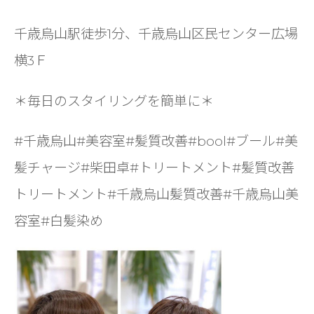
千歳烏山駅徒歩1分、千歳烏山区民センター広場
横3Ｆ
＊毎日のスタイリングを簡単に＊
#千歳烏山#美容室#髪質改善#bool#ブール#美
髪チャージ#柴田卓#トリートメント#髪質改善
トリートメント#千歳烏山髪質改善#千歳烏山美
容室#白髪染め