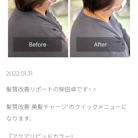
2022.01.31
髪質改善リポートの柴田卓です^ ^
髪質改善“美髪チャージ”のクイックメニューに
なります、
『アクアリピッドカラー』