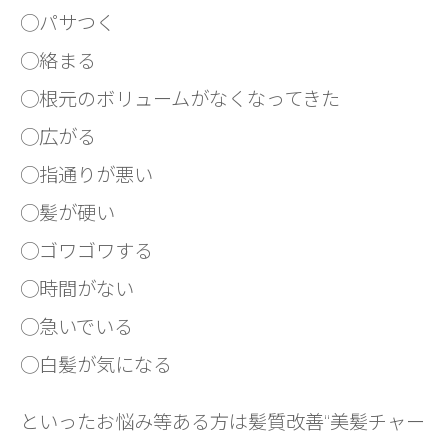
◯パサつく
◯絡まる
◯根元のボリュームがなくなってきた
◯広がる
◯指通りが悪い
◯髪が硬い
◯ゴワゴワする
◯時間がない
◯急いでいる
◯白髪が気になる
といったお悩み等ある方は髪質改善“美髪チャー