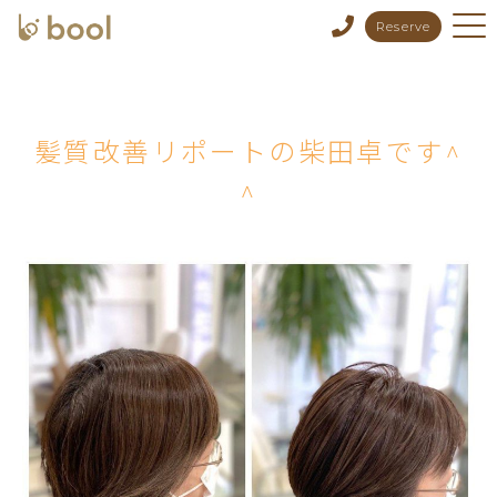
Reserve
髪質改善リポートの柴田卓です^
^