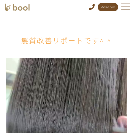
Reserve
髪質改善リポートです^ ^