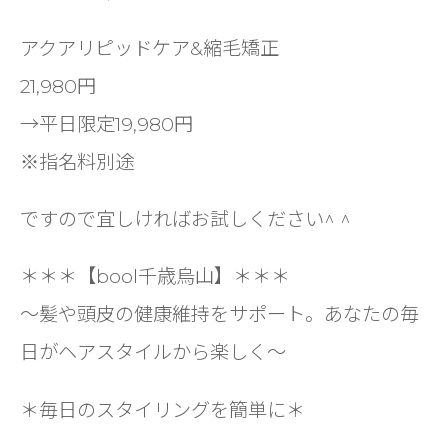
アクアリピッドケア&縮毛矯正
21,980円
→平日限定19,980円
※指名料別途
ですので宜しければお試しください^ ^
＊＊＊【bool千歳烏山】＊＊＊
〜髪や頭皮の健康維持をサポート。あなたの毎
日がヘアスタイルから楽しく〜
＊毎日のスタイリングを簡単に＊