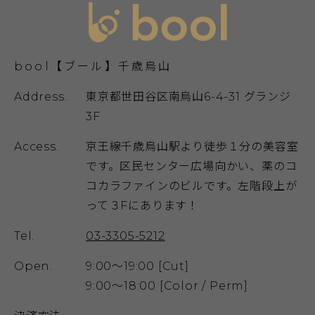
bool【ブール】千歳烏山
Address.
東京都世田谷区南烏山6-4-31 グランジ
3F
Access.
京王線千歳烏山駅より徒歩１分の美容室
です。区民センター広場向かい、薬のコ
コカラファインのビルです。左階段上が
って３Fにあります！
Tel.
03-3305-5212
Open.
9:00～19:00 [Cut]
9:00～18:00 [Color / Perm]