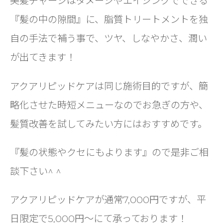
美髪チャージはダメージやエイジングでできる
『髪の中の隙間』に、脂質トリートメントを独
自の手法で補う事で、ツヤ、しなやかさ、潤い
が出てきます！
アクアリピッドケアは同じ施術目的ですが、簡
略化させた時短メニューなのでお急ぎの方や、
髪質改善を試してみたい方にはおすすめです。
『髪の状態やクセにもよります』ので是非ご相
談下さい^ ^
アクアリピッドケアが通常7,000円ですが、平
日限定で5,000円〜にて承っております！