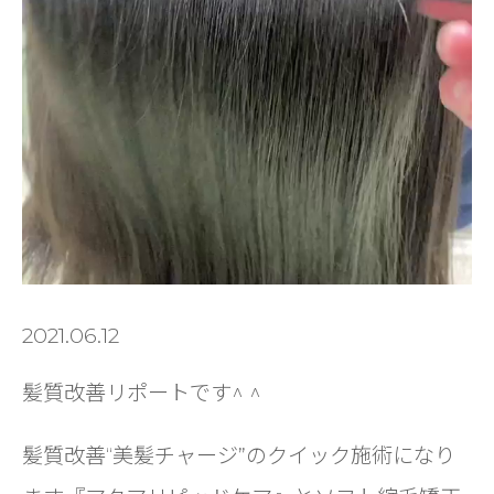
2021.06.12
髪質改善リポートです^ ^
髪質改善“美髪チャージ”のクイック施術になり