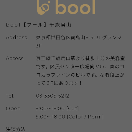
bool【ブール】千歳烏山
Address.
東京都世田谷区南烏山6-4-31 グランジ
3F
Access.
京王線千歳烏山駅より徒歩１分の美容室
です。区民センター広場向かい、薬のコ
コカラファインのビルです。左階段上が
って３Fにあります！
Tel.
03-3305-5212
Open.
9:00～19:00 [Cut]
9:00～18:00 [Color / Perm]
決済方法