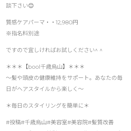
談下さい😊
質感ケアパーマ・・12,980円
※指名料別途
ですので宜しければお試しください^ ^
＊＊＊【bool千歳烏山】＊＊＊
〜髪や頭皮の健康維持をサポート。あなたの毎
日がヘアスタイルから楽しく〜
＊毎日のスタイリングを簡単に＊
#投稿#千歳烏山#美容室#美容院#髪質改善