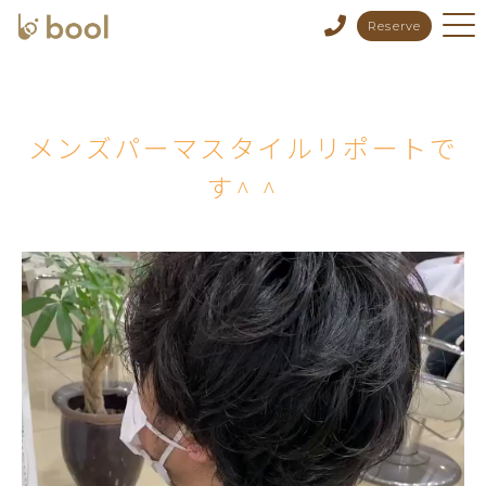
Reserve
メンズパーマスタイルリポートで
す^ ^