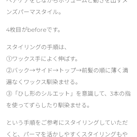
ヘアケアをしながらボリュームと動きを出すメ
ンズパーマスタイル。
4枚目がbeforeです。
スタイリングの手順は、
①ワックス手によく伸ばす。
②バック→サイド→トップ→前髪の順に薄く満
遍なくワックス馴染ませる。
③「ひし形のシルエット」を意識して、3本の指
を使ってずらしたり馴染ませる。
という手順をご参考にスタイリングしていただ
くと、パーマを活かしやすくスタイリングもや